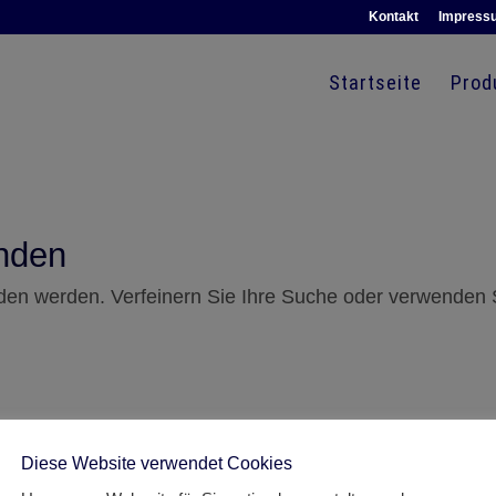
Kontakt
Impress
Startseite
Prod
nden
nden werden. Verfeinern Sie Ihre Suche oder verwenden 
Diese Website verwendet Cookies