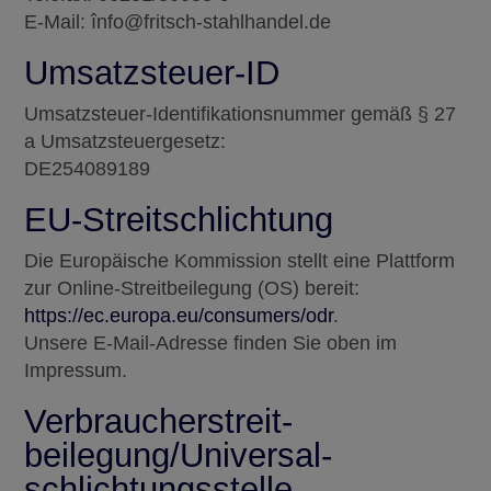
E-Mail: înfo@fritsch-stahlhandel.de
Umsatzsteuer-ID
Umsatzsteuer-Identifikationsnummer gemäß § 27
a Umsatzsteuergesetz:
DE254089189
EU-Streitschlichtung
Die Europäische Kommission stellt eine Plattform
zur Online-Streitbeilegung (OS) bereit:
https://ec.europa.eu/consumers/odr
.
Unsere E-Mail-Adresse finden Sie oben im
Impressum.
Verbraucher­streit­
beilegung/Universal­
schlichtungs­stelle