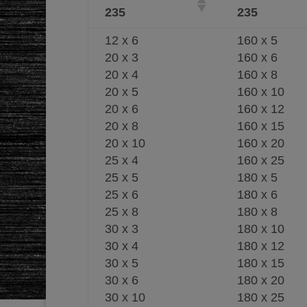
235
235
12 x 6
160 x 5
20 x 3
160 x 6
20 x 4
160 x 8
20 x 5
160 x 10
20 x 6
160 x 12
20 x 8
160 x 15
20 x 10
160 x 20
25 x 4
160 x 25
25 x 5
180 x 5
25 x 6
180 x 6
25 x 8
180 x 8
30 x 3
180 x 10
30 x 4
180 x 12
30 x 5
180 x 15
30 x 6
180 x 20
30 x 10
180 x 25