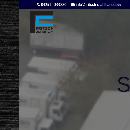
06251 - 800880
info@fritsch-stahlhandel.de
S