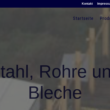
Kontakt
Impress
Startseite
Prod
tahl, Rohre u
Bleche