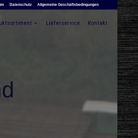
um
Datenschutz
Allgemeine Geschäftsbedingungen
uktsortiment
Lieferservice
Kontakt
nd