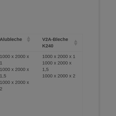
Alubleche
V2A-Bleche
K240
1000 x 2000 x
1000 x 2000 x 1
1
1000 x 2000 x
1000 x 2000 x
1,5
1,5
1000 x 2000 x 2
1000 x 2000 x
2