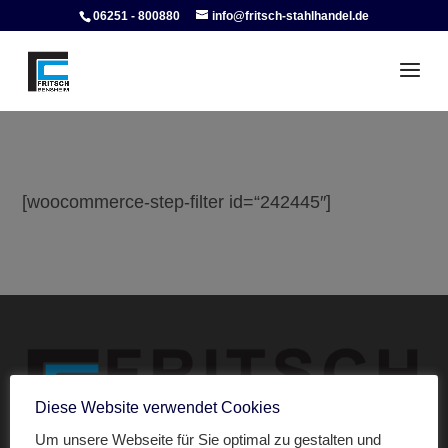
06251 - 800880
info@fritsch-stahlhandel.de
[woocommerce-step-filter id=“242445″]
Diese Website verwendet Cookies
Um unsere Webseite für Sie optimal zu gestalten und