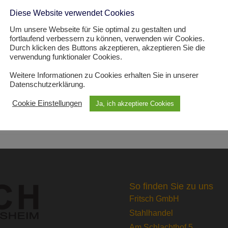
Diese Website verwendet Cookies
Um unsere Webseite für Sie optimal zu gestalten und
fortlaufend verbessern zu können, verwenden wir Cookies.
Durch klicken des Buttons akzeptieren, akzeptieren Sie die
verwendung funktionaler Cookies.
Weitere Informationen zu Cookies erhalten Sie in unserer
Datenschutzerklärung.
Cookie Einstellungen
Ja, ich akzeptiere Cookies
So finden Sie zu uns
Fritsch GmbH
Stahlhandel
Am Schlachthof 5