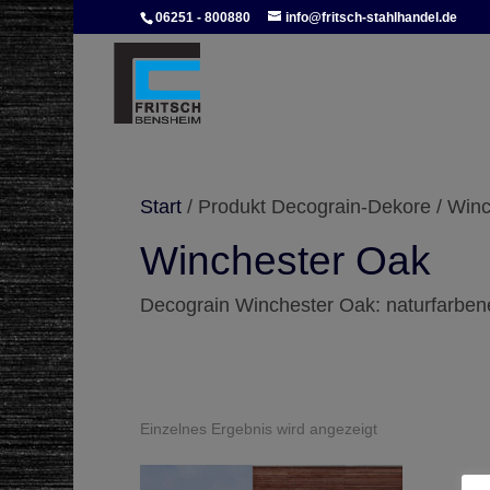
06251 - 800880
info@fritsch-stahlhandel.de
Start
/ Produkt Decograin-Dekore / Win
Winchester Oak
Decograin Winchester Oak: naturfarben
Einzelnes Ergebnis wird angezeigt