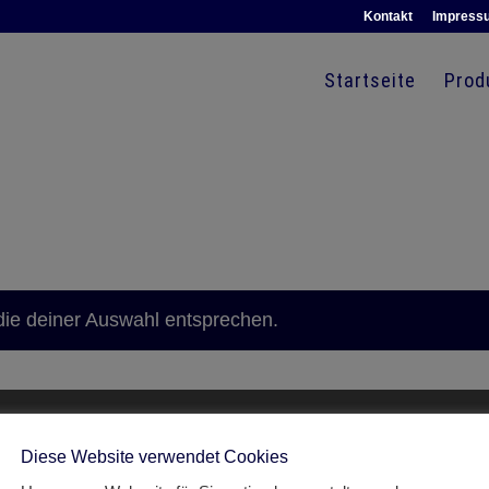
Kontakt
Impress
Startseite
Prod
die deiner Auswahl entsprechen.
Diese Website verwendet Cookies
So finden Sie zu uns